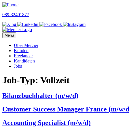
Skip
to
089-32401877
content
Menü
Über Mercier
Kunden
Freelancer
Kandidaten
Jobs
Job-Typ:
Vollzeit
Bilanzbuchhalter (m/w/d)
Customer Success Manager France (m/w/d
Accounting Specialist (m/w/d)