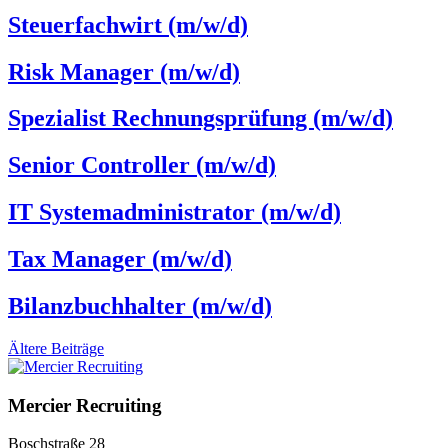
Steuerfachwirt (m/w/d)
Risk Manager (m/w/d)
Spezialist Rechnungsprüfung (m/w/d)
Senior Controller (m/w/d)
IT Systemadministrator (m/w/d)
Tax Manager (m/w/d)
Bilanzbuchhalter (m/w/d)
Beitragsnavigation
Ältere Beiträge
Mercier Recruiting
Boschstraße 28