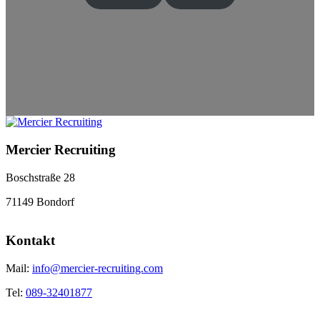
Mercier Recruiting
Boschstraße 28
71149 Bondorf
Kontakt
Mail:
info@mercier-recruiting.com
Tel:
089-32401877