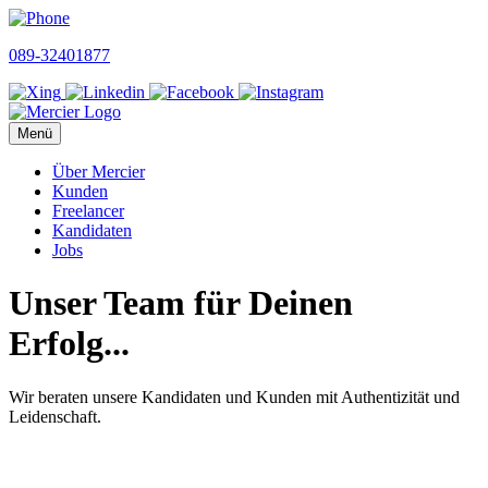
Skip
to
089-32401877
content
Menü
Über Mercier
Kunden
Freelancer
Kandidaten
Jobs
Unser Team für Deinen
Erfolg...
Wir beraten unsere Kandidaten und Kunden mit Authentizität und
Leidenschaft.